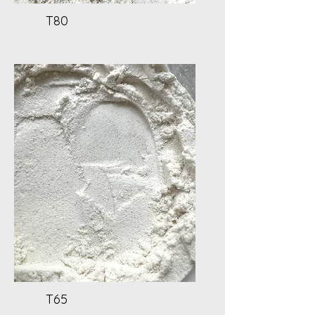
T80
T65