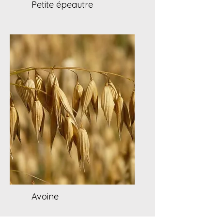
Petite épeautre
Avoine