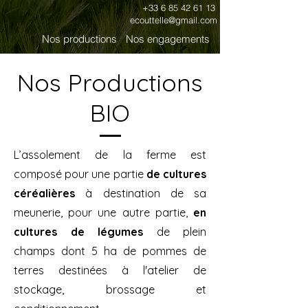
+33 6 85 42 61 13
ecouttelle@gmail.com
Nos productions
Nos engagements
Nos Productions
BIO
L’assolement de la ferme est
composé pour une partie
de cultures
céréalières
à destination de sa
meunerie, pour une autre partie,
en
cultures de légumes
de plein
champs dont 5 ha de pommes de
terres destinées à l'atelier de
stockage, brossage et